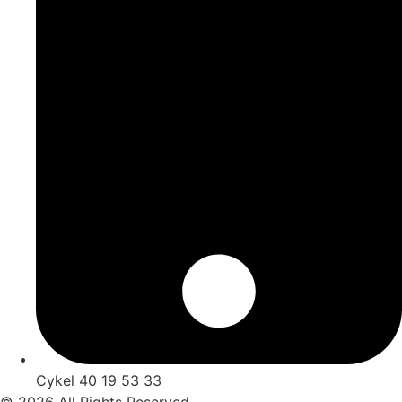
Cykel 40 19 53 33
© 2026 All Rights Reserved.