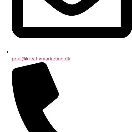
poul@kreativmarketing.dk