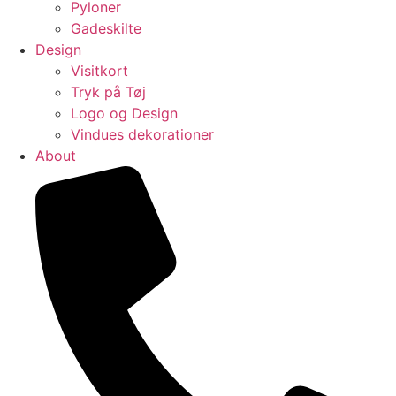
Pyloner
Gadeskilte
Design
Visitkort
Tryk på Tøj​
Logo og Design
Vindues dekorationer
About