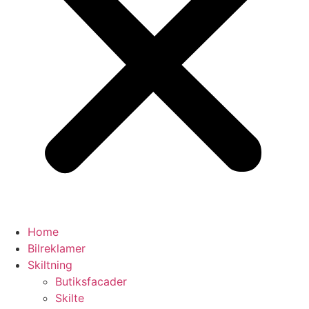
Home
Bilreklamer
Skiltning
Butiksfacader
Skilte