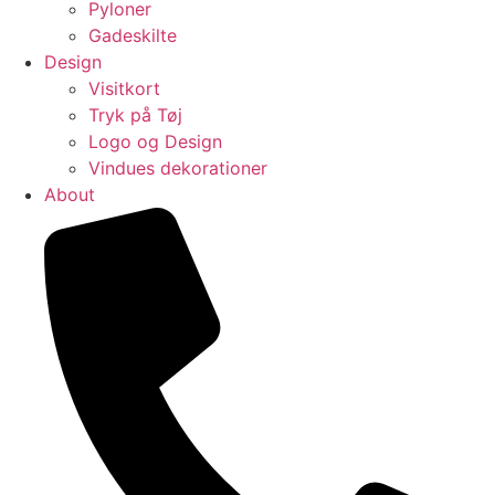
Pyloner
Gadeskilte
Design
Visitkort
Tryk på Tøj​
Logo og Design
Vindues dekorationer
About