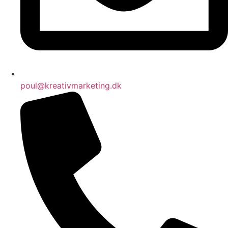
poul@kreativmarketing.dk