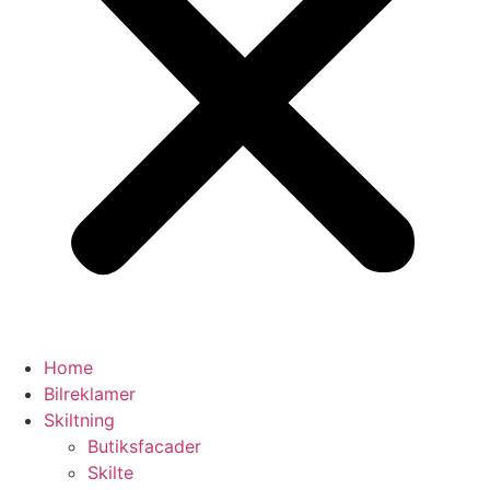
Home
Bilreklamer
Skiltning
Butiksfacader
Skilte